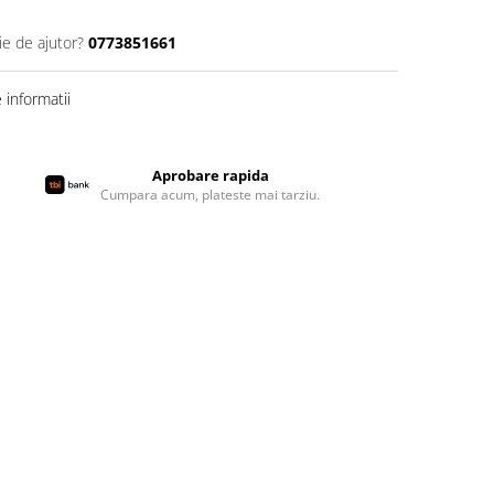
ie de ajutor?
0773851661
informatii
Aprobare rapida
Cumpara acum, plateste mai tarziu.