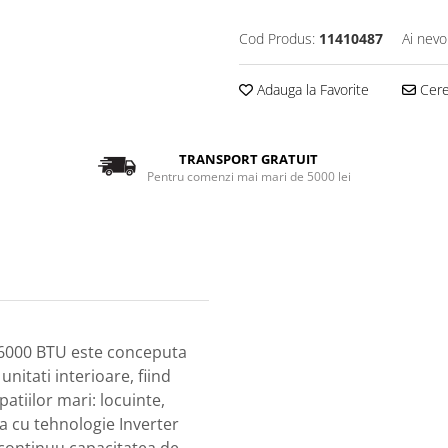
Cod Produs:
11410487
Ai nevo
Adauga la Favorite
Cere 
TRANSPORT GRATUIT
Pentru comenzi mai mari de 5000 lei
36000 BTU este conceputa
nitati interioare, fiind
patiilor mari: locuinte,
ta cu tehnologie Inverter
 continuu capacitatea de