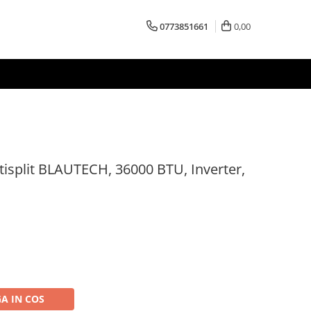
0773851661
0,00
tisplit BLAUTECH, 36000 BTU, Inverter,
A IN COS