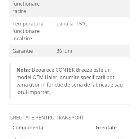
functionare
racire
Temperatura
pana la -15°C
functionare
incalzire
Garantie
36 luni
Nota:
Deoarece CONTER Breeze este un
model OEM Haier, anumite specificatii pot
varia usor in functie de seria de fabricatie sau
lotul importat.
GREUTATE PENTRU TRANSPORT
Componenta
Greutate