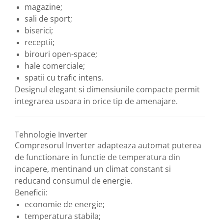
magazine;
sali de sport;
biserici;
receptii;
birouri open-space;
hale comerciale;
spatii cu trafic intens.
Designul elegant si dimensiunile compacte permit
integrarea usoara in orice tip de amenajare.
Tehnologie Inverter
Compresorul Inverter adapteaza automat puterea
de functionare in functie de temperatura din
incapere, mentinand un climat constant si
reducand consumul de energie.
Beneficii:
economie de energie;
temperatura stabila;