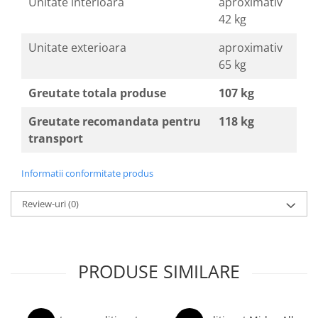
Unitate interioara
aproximativ
42 kg
Unitate exterioara
aproximativ
65 kg
Greutate totala produse
107 kg
Greutate recomandata pentru
118 kg
transport
Informatii conformitate produs
Review-uri
(0)
PRODUSE SIMILARE