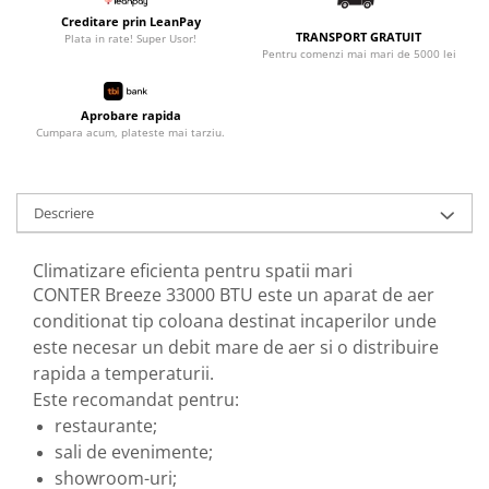
Creditare prin LeanPay
TRANSPORT GRATUIT
Plata in rate! Super Usor!
Pentru comenzi mai mari de 5000 lei
Aprobare rapida
Cumpara acum, plateste mai tarziu.
Descriere
Climatizare eficienta pentru spatii mari
CONTER Breeze 33000 BTU este un aparat de aer
conditionat tip coloana destinat incaperilor unde
este necesar un debit mare de aer si o distribuire
rapida a temperaturii.
Este recomandat pentru:
restaurante;
sali de evenimente;
showroom-uri;