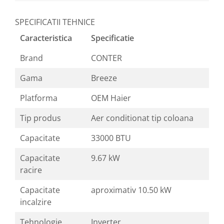
SPECIFICATII TEHNICE
Caracteristica
Specificatie
Brand
CONTER
Gama
Breeze
Platforma
OEM Haier
Tip produs
Aer conditionat tip coloana
Capacitate
33000 BTU
Capacitate
9.67 kW
racire
Capacitate
aproximativ 10.50 kW
incalzire
Tehnologie
Inverter