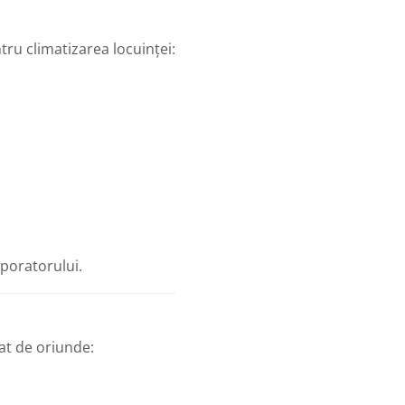
tru climatizarea locuinței:
poratorului.
lat de oriunde: