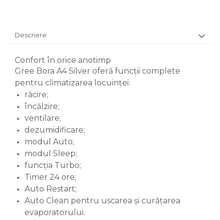
Descriere
Confort în orice anotimp
Gree Bora A4 Silver oferă funcții complete
pentru climatizarea locuinței:
răcire;
încălzire;
ventilare;
dezumidificare;
modul Auto;
modul Sleep;
funcția Turbo;
Timer 24 ore;
Auto Restart;
Auto Clean pentru uscarea și curățarea
evaporatorului.