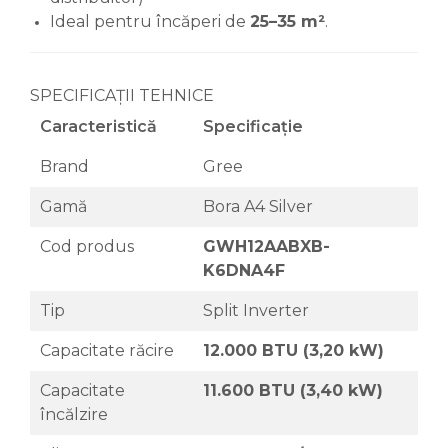
Ideal pentru încăperi de
25–35 m²
.
SPECIFICAȚII TEHNICE
Caracteristică
Specificație
Brand
Gree
Gamă
Bora A4 Silver
Cod produs
GWH12AABXB-
K6DNA4F
Tip
Split Inverter
Capacitate răcire
12.000 BTU (3,20 kW)
Capacitate
11.600 BTU (3,40 kW)
încălzire