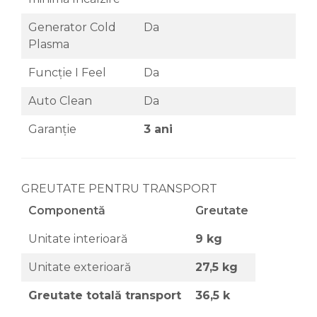
Generator Cold
Da
Plasma
Funcție I Feel
Da
Auto Clean
Da
Garanție
3 ani
GREUTATE PENTRU TRANSPORT
Componentă
Greutate
Unitate interioară
9 kg
Unitate exterioară
27,5 kg
Greutate totală transport
36,5 k