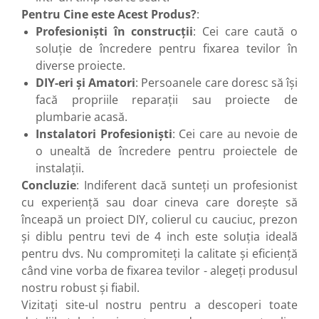
Pentru Cine este Acest Produs?
:
Profesioniști în construcții
: Cei care caută o
soluție de încredere pentru fixarea tevilor în
diverse proiecte.
DIY-eri și Amatori
: Persoanele care doresc să își
facă propriile reparații sau proiecte de
plumbarie acasă.
Instalatori Profesioniști
: Cei care au nevoie de
o unealtă de încredere pentru proiectele de
instalații.
Concluzie
: Indiferent dacă sunteți un profesionist
cu experiență sau doar cineva care dorește să
înceapă un proiect DIY, colierul cu cauciuc, prezon
și diblu pentru tevi de 4 inch este soluția ideală
pentru dvs. Nu compromiteți la calitate și eficiență
când vine vorba de fixarea tevilor - alegeți produsul
nostru robust și fiabil.
Vizitați site-ul nostru pentru a descoperi toate