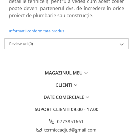
detaliile tehnice și pentru a vedea cum acest colier
poate deveni partenerul dvs. de încredere în orice
proiect de plumbarie sau construcție.
Informatii conformitate produs
Review-uri
(0)
MAGAZINUL MEU
CLIENTI
DATE COMERCIALE
SUPORT CLIENTI
09:00 - 17:00
0773851661
termiceadjud@gmail.com