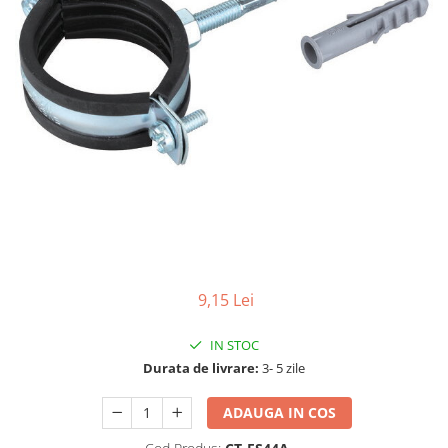
9,15 Lei
IN STOC
Durata de livrare:
3- 5 zile
ADAUGA IN COS