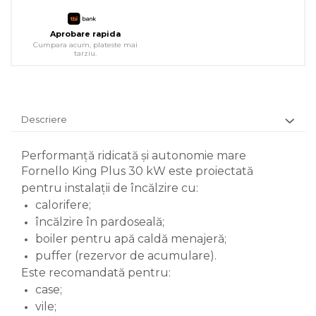
Aprobare rapida
Cumpara acum, plateste mai
tarziu.
Descriere
Performanță ridicată și autonomie mare
Fornello King Plus 30 kW este proiectată
pentru instalații de încălzire cu:
calorifere;
încălzire în pardoseală;
boiler pentru apă caldă menajeră;
puffer (rezervor de acumulare).
Este recomandată pentru:
case;
vile;