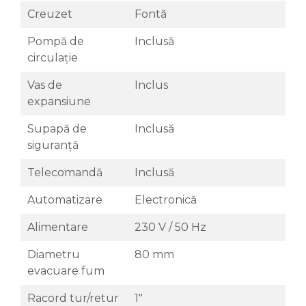
Creuzet
Fontă
Pompă de
Inclusă
circulație
Vas de
Inclus
expansiune
Supapă de
Inclusă
siguranță
Telecomandă
Inclusă
Automatizare
Electronică
Alimentare
230 V / 50 Hz
Diametru
80 mm
evacuare fum
Racord tur/retur
1"