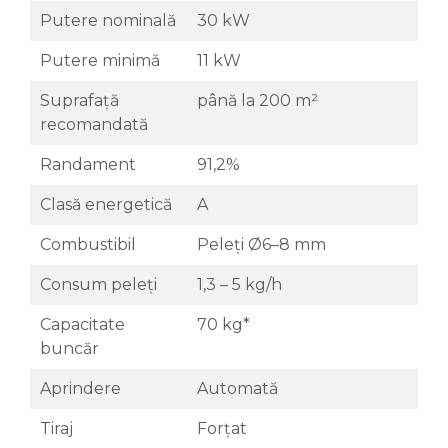
Putere nominală
30 kW
Putere minimă
11 kW
Suprafață
până la 200 m²
recomandată
Randament
91,2%
Clasă energetică
A
Combustibil
Peleți Ø6–8 mm
Consum peleți
1,3 – 5 kg/h
Capacitate
70 kg*
buncăr
Aprindere
Automată
Tiraj
Forțat