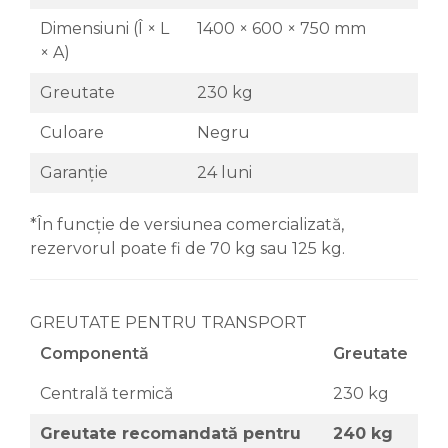
Dimensiuni (Î × L
1400 × 600 × 750 mm
× A)
Greutate
230 kg
Culoare
Negru
Garanție
24 luni
*În funcție de versiunea comercializată,
rezervorul poate fi de 70 kg sau 125 kg.
GREUTATE PENTRU TRANSPORT
Componentă
Greutate
Centrală termică
230 kg
Greutate recomandată pentru
240 kg