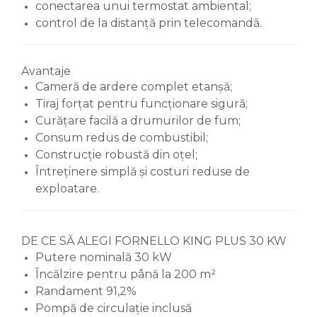
conectarea unui termostat ambiental;
control de la distanță prin telecomandă.
Avantaje
Cameră de ardere complet etanșă;
Tiraj forțat pentru funcționare sigură;
Curățare facilă a drumurilor de fum;
Consum redus de combustibil;
Construcție robustă din oțel;
Întreținere simplă și costuri reduse de
exploatare.
DE CE SĂ ALEGI FORNELLO KING PLUS 30 KW
Putere nominală 30 kW
Încălzire pentru până la 200 m²
Randament 91,2%
Pompă de circulație inclusă