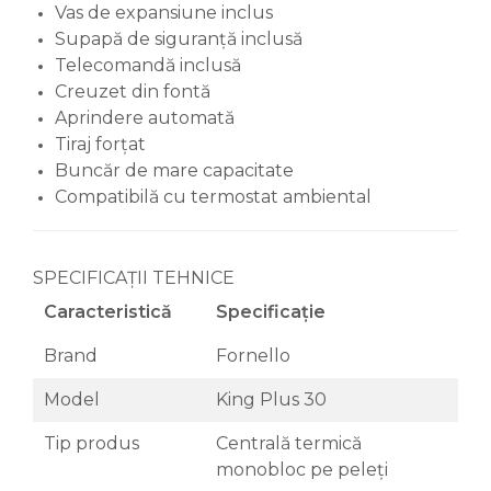
Vas de expansiune inclus
Supapă de siguranță inclusă
Telecomandă inclusă
Creuzet din fontă
Aprindere automată
Tiraj forțat
Buncăr de mare capacitate
Compatibilă cu termostat ambiental
SPECIFICAȚII TEHNICE
Caracteristică
Specificație
Brand
Fornello
Model
King Plus 30
Tip produs
Centrală termică
monobloc pe peleți