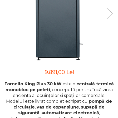
9.891,00 Lei
Fornello King Plus 30 kW
este o
centrală termică
monobloc pe peleți
, concepută pentru încălzirea
eficientă a locuințelor și spațiilor comerciale.
Modelul este livrat complet echipat cu
pompă de
circulație
,
vas de expansiune
,
supapă de
siguranță
,
automatizare electronică
,