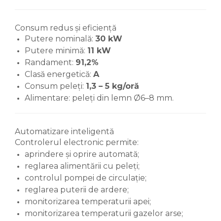
Consum redus și eficiență
Putere nominală:
30 kW
Putere minimă:
11 kW
Randament:
91,2%
Clasă energetică:
A
Consum peleți:
1,3 – 5 kg/oră
Alimentare: peleți din lemn Ø6–8 mm.
Automatizare inteligentă
Controlerul electronic permite:
aprindere și oprire automată;
reglarea alimentării cu peleți;
controlul pompei de circulație;
reglarea puterii de ardere;
monitorizarea temperaturii apei;
monitorizarea temperaturii gazelor arse;