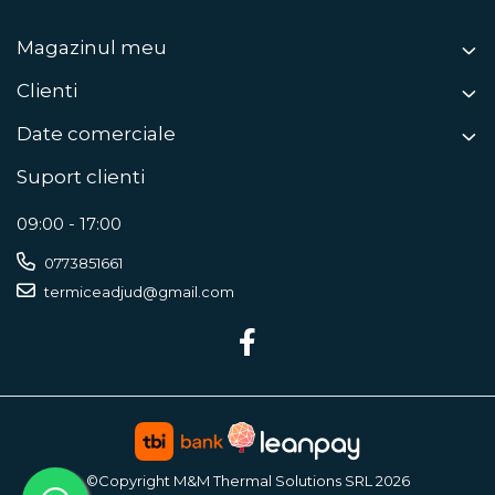
Magazinul meu
Clienti
Date comerciale
Suport clienti
09:00 - 17:00
0773851661
termiceadjud@gmail.com
©Copyright M&M Thermal Solutions SRL 2026