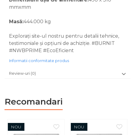
mmxmm
Masă:
444.000 kg
Explorați site-ul nostru pentru detalii tehnice,
testimoniale și opțiuni de achiziție. #BURNIT
#NWBPRIME #EcoEficient
Informatii conformitate produs
Review-uri
(0)
Recomandari
NOU
NOU