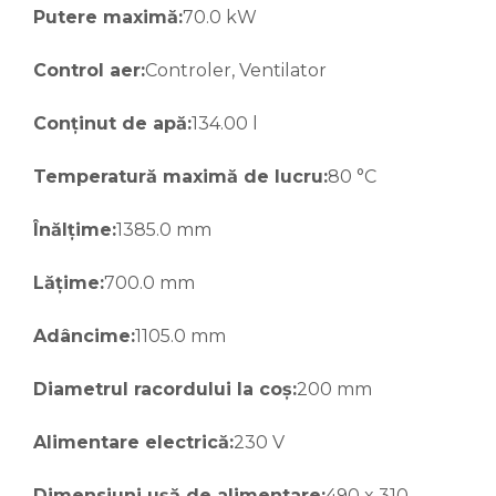
Putere maximă:
70.0 kW
Control aer:
Controler, Ventilator
Conținut de apă:
134.00 l
Temperatură maximă de lucru:
80 °C
Înălțime:
1385.0 mm
Lățime:
700.0 mm
Adâncime:
1105.0 mm
Diametrul racordului la coș:
200 mm
Alimentare electrică:
230 V
Dimensiuni ușă de alimentare:
490 x 310