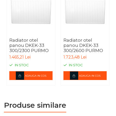
Radiator otel
Radiator otel
panou DKEK-33
panou DKEK-33
300/2300 PURMO
300/2600 PURMO
1.465,21 Lei
1.723,48 Lei
IN STOC
IN STOC
ADAUGA IN COS
ADAUGA IN COS
Produse similare