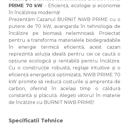
PRIME 70 kW
- Eficiență, ecologie și economie
în încălzirea modernă!
Prezentăm Cazanul BURNIT NWB PRIME cu o
putere de 70 kW, avangarda în tehnologia de
încălzire pe biomasă nelemnoasă. Proiectat
pentru a transforma materialele biodegradabile
în energie termică eficientă, acest cazan
reprezintă soluția ideală pentru cei ce caută o
opțiune ecologică și rentabilă pentru încălzire.
Cu o construcție robustă, reglaje intuitive și o
eficiență energetică optimizată, NWB PRIME 70
kW promite să reducă costurile și amprenta de
carbon, oferind în același timp o căldură
constantă și plăcută. Alegeți viitorul în materie
de încălzire cu BURNIT NWB PRIME!
Specificatii Tehnice