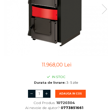
11.968,00 Lei
IN STOC
Durata de livrare:
3- 5 zile
ADAUGA IN COS
Cod Produs:
10720304
Ai nevoie de ajutor?
0773851661