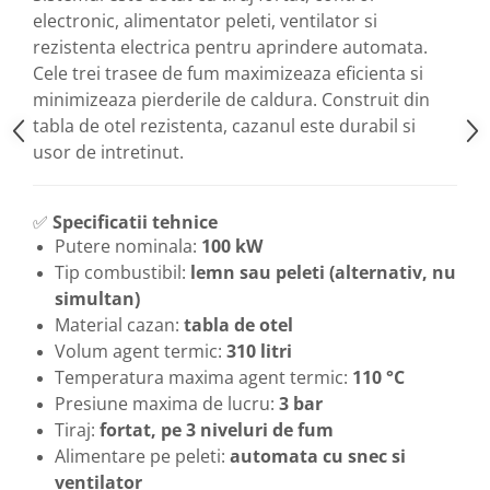
electronic, alimentator peleti, ventilator si
rezistenta electrica pentru aprindere automata.
Cele trei trasee de fum maximizeaza eficienta si
minimizeaza pierderile de caldura. Construit din
tabla de otel rezistenta, cazanul este durabil si
usor de intretinut.
✅
Specificatii tehnice
Putere nominala:
100 kW
Tip combustibil:
lemn sau peleti (alternativ, nu
simultan)
Material cazan:
tabla de otel
Volum agent termic:
310 litri
Temperatura maxima agent termic:
110 °C
Presiune maxima de lucru:
3 bar
Tiraj:
fortat, pe 3 niveluri de fum
Alimentare pe peleti:
automata cu snec si
ventilator