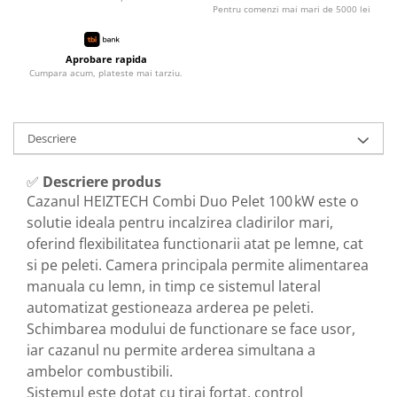
Pentru comenzi mai mari de 5000 lei
Aprobare rapida
Cumpara acum, plateste mai tarziu.
Descriere
✅
Descriere produs
Cazanul HEIZTECH Combi Duo Pelet 100 kW este o
solutie ideala pentru incalzirea cladirilor mari,
oferind flexibilitatea functionarii atat pe lemne, cat
si pe peleti. Camera principala permite alimentarea
manuala cu lemn, in timp ce sistemul lateral
automatizat gestioneaza arderea pe peleti.
Schimbarea modului de functionare se face usor,
iar cazanul nu permite arderea simultana a
ambelor combustibili.
Sistemul este dotat cu tiraj fortat, control