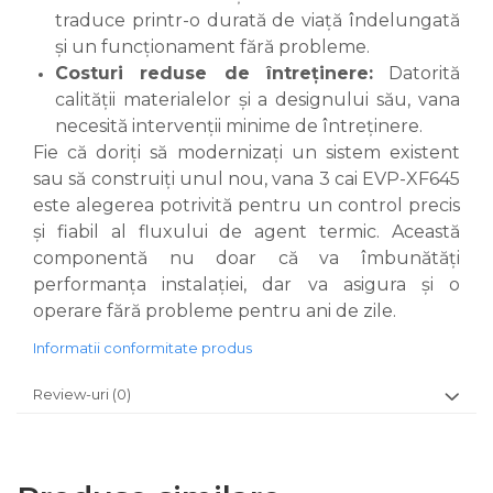
traduce printr-o durată de viață îndelungată
și un funcționament fără probleme.
Costuri reduse de întreținere:
Datorită
calității materialelor și a designului său, vana
necesită intervenții minime de întreținere.
Fie că doriți să modernizați un sistem existent
sau să construiți unul nou, vana 3 cai EVP-XF645
este alegerea potrivită pentru un control precis
și fiabil al fluxului de agent termic. Această
componentă nu doar că va îmbunătăți
performanța instalației, dar va asigura și o
operare fără probleme pentru ani de zile.
Informatii conformitate produs
Review-uri
(0)