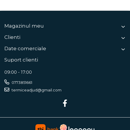
Magazinul meu
Clienti
Date comerciale
Suport clienti
09:00 - 17:00
0773851661
termiceadjud@gmail.com