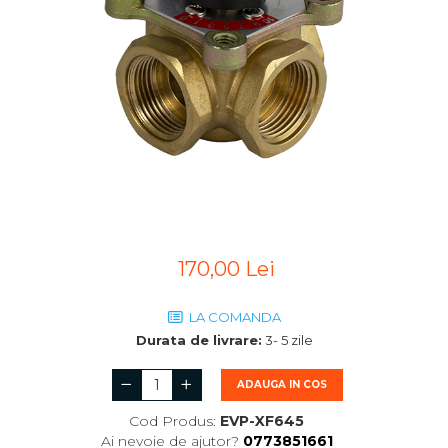
170,00 Lei
LA COMANDA
Durata de livrare:
3- 5 zile
ADAUGA IN COS
Cod Produs:
EVP-XF645
Ai nevoie de ajutor?
0773851661