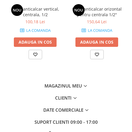
Filtru anticalcar vertical,
Filtru anticalcar orizontal
NOU
NOU
centrala, 1/2
pentru centrala 1/2"
100,18 Lei
150,64 Lei
LA COMANDA
LA COMANDA
ADAUGA IN COS
ADAUGA IN COS
MAGAZINUL MEU
CLIENTI
DATE COMERCIALE
SUPORT CLIENTI
09:00 - 17:00