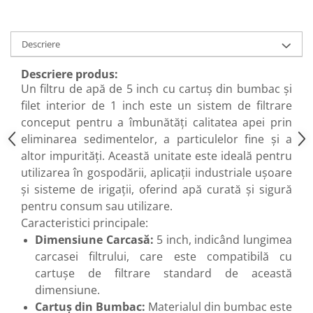
Descriere
Descriere produs:
Un filtru de apă de 5 inch cu cartuș din bumbac și
filet interior de 1 inch este un sistem de filtrare
conceput pentru a îmbunătăți calitatea apei prin
eliminarea sedimentelor, a particulelor fine și a
altor impurități. Această unitate este ideală pentru
utilizarea în gospodării, aplicații industriale ușoare
și sisteme de irigații, oferind apă curată și sigură
pentru consum sau utilizare.
Caracteristici principale:
Dimensiune Carcasă:
5 inch, indicând lungimea
carcasei filtrului, care este compatibilă cu
cartușe de filtrare standard de această
dimensiune.
Cartuș din Bumbac:
Materialul din bumbac este