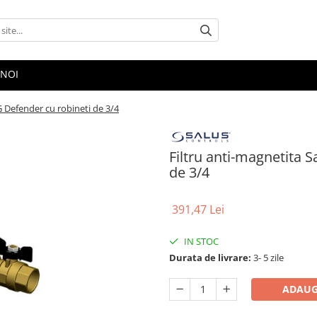
 NOI
 Defender cu robineti de 3/4
Filtru anti-magnetita
de 3/4
391,47 Lei
IN STOC
Durata de livrare:
3- 5 zile
ADAUG