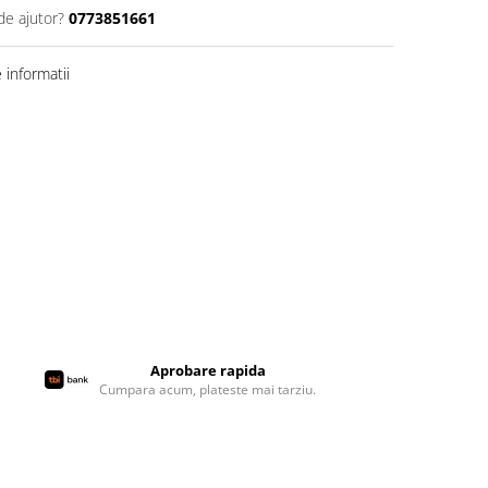
de ajutor?
0773851661
informatii
Aprobare rapida
Cumpara acum, plateste mai tarziu.