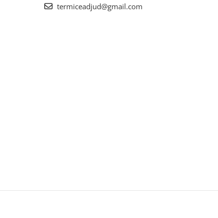
termiceadjud@gmail.com